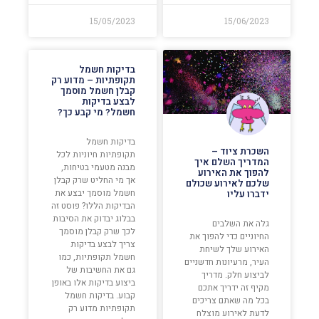
15/05/2023
15/06/2023
בדיקות חשמל
תקופתיות – מדוע רק
קבלן חשמל מוסמך
לבצע בדיקות
חשמל? מי קבע כך?
בדיקות חשמל
השכרת ציוד –
תקופתיות חיוניות לכל
המדריך השלם איך
מבנה מטעמי בטיחות,
להפוך את האירוע
אך מי החליט שרק קבלן
שלכם לאירוע שכולם
חשמל מוסמך יבצע את
ידברו עליו
הבדיקות הללו? פוסט זה
בבלוג יבדוק את הסיבות
גלה את השלבים
לכך שרק קבלן מוסמך
החיוניים כדי להפוך את
צריך לבצע בדיקות
האירוע שלך לשיחת
חשמל תקופתיות, כמו
העיר, מרעיונות חדשניים
גם את החשיבות של
לביצוע חלק. מדריך
ביצוע בדיקות אלו באופן
מקיף זה ידריך אתכם
קבוע. בדיקות חשמל
בכל מה שאתם צריכים
תקופתיות מדוע רק
לדעת לאירוע מוצלח