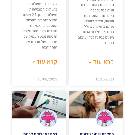
של חברות משלוחים
ומרובעים כאחד בעיצוב
בישראל המבטיחות
פנים בסגנון כפרי,
משלוחים תוך 24 שעות.
היתרונות והחסרונות
הוא מנתח את תעריפי
שלהם, וכיצד לשלב
האספקה, האמינות
אותם ביעילות בחלל
ושירות הלקוחות שלהם,
המגורים שלכם. הבנת
ומספק מבט מעמיק על
הפנים בסגנון כפרי עיצוב
תפקודן של חברות אלו
הפנים
והמחויבות
קרא עוד »
קרא עוד »
13/08/2023
10/11/2023
החלקת שיער טבעית
כמה זמן לוקח לבנות