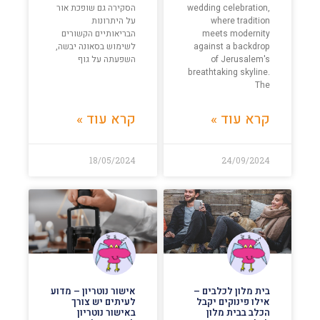
wedding celebration,
הסקירה גם שופכת אור
where tradition
על היתרונות
meets modernity
הבריאותיים הקשורים
against a backdrop
לשימוש בסאונה יבשה,
of Jerusalem's
השפעתה על גוף
breathtaking skyline.
The
קרא עוד »
קרא עוד »
18/05/2024
24/09/2024
בית מלון לכלבים –
אישור נוטריון – מדוע
אילו פינוקים יקבל
לעיתים יש צורך
הכלב בבית מלון
באישור נוטריון