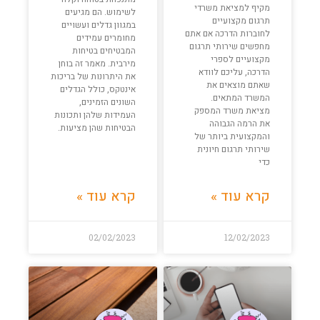
מקיף למציאת משרדי
לשימוש. הם מגיעים
תרגום מקצועיים
במגוון גדלים ועשויים
לחוברות הדרכה אם אתם
מחומרים עמידים
מחפשים שירותי תרגום
המבטיחים בטיחות
מקצועיים לספרי
מירבית. מאמר זה בוחן
הדרכה, עליכם לוודא
את היתרונות של בריכות
שאתם מוצאים את
אינטקס, כולל הגדלים
המשרד המתאים.
השונים הזמינים,
מציאת משרד המספק
העמידות שלהן ותכונות
את הרמה הגבוהה
הבטיחות שהן מציעות.
והמקצועית ביותר של
שירותי תרגום חיונית
כדי
קרא עוד »
קרא עוד »
02/02/2023
12/02/2023