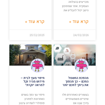
מכריעים בהצלחה
העסקית. אתר שמתוכנן
היטב יכול להבליט את
קרא עוד »
קרא עוד »
25/12/2025
24/02/2026
מהפכת החשמל
חיפוי מעץ לבית –
החכם – כך תהפוך
חידוש מהיר וקל
את ביתך לחכם יותר
למראה יוקרתי
בעשורים האחרונים חלו
חיפוי עץ הפך בשנים
שינויים משמעותיים
האחרונות לפתרון
בדרך שבה אנו
פופולרי לשדרוג עיצוב