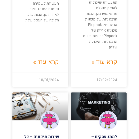
התעשיות שיכולות
מעשיות לשמירה
להפיק תועלת
ופיתוח המותג שלך
מהשימוש בהן. הבנת
לאורך זמן. הבנת ערכי
הרבגוניות של מכונות
הליבה של העסק שלך:
אריזה של Plopack
מכונות אריזה של
Plopack ידועות בזכות
הרבגוניות והיכולת
שלהן
קרא עוד »
קרא עוד »
18/01/2024
17/02/2024
למתג עסקים –
שירות תיקונים – כל