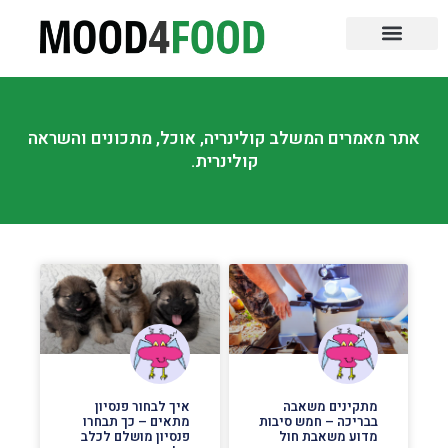
שירות עד הבית
ספרות אוכל
קורסים לבישול
ביקורות על מסעדות
כנסים והדרכות
טיפים והמלצות
אוכל לאירועים
אתר מאמרים המשלב קולינריה, אוכל, מתכונים והשראה
קולינרית.
מתקינים משאבה
איך לבחור פנסיון
בבריכה – חמש סיבות
מתאים – כך תבחרו
מדוע משאבת חול
פנסיון מושלם לכלב