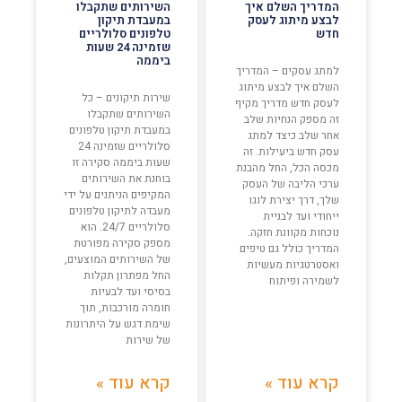
המדריך השלם איך
השירותים שתקבלו
לבצע מיתוג לעסק
במעבדת תיקון
חדש
טלפונים סלולריים
שזמינה 24 שעות
ביממה
למתג עסקים – המדריך
השלם איך לבצע מיתוג
שירות תיקונים – כל
לעסק חדש מדריך מקיף
השירותים שתקבלו
זה מספק הנחיות שלב
במעבדת תיקון טלפונים
אחר שלב כיצד למתג
סלולריים שזמינה 24
עסק חדש ביעילות. זה
שעות ביממה סקירה זו
מכסה הכל, החל מהבנת
בוחנת את השירותים
ערכי הליבה של העסק
המקיפים הניתנים על ידי
שלך, דרך יצירת לוגו
מעבדה לתיקון טלפונים
ייחודי ועד לבניית
סלולריים 24/7. הוא
נוכחות מקוונת חזקה.
מספק סקירה מפורטת
המדריך כולל גם טיפים
של השירותים המוצעים,
ואסטרטגיות מעשיות
החל מפתרון תקלות
לשמירה ופיתוח
בסיסי ועד לבעיות
חומרה מורכבות, תוך
שימת דגש על היתרונות
של שירות
קרא עוד »
קרא עוד »