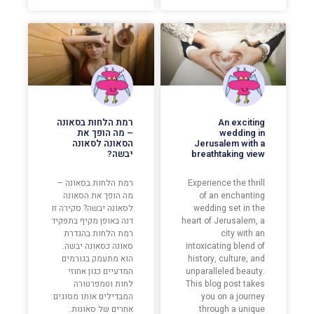
An exciting
רמת הלחות בסאונה
wedding in
– מה הופך את
Jerusalem with a
הסאונה לסאונה
breathtaking view
יבשה?
Experience the thrill
רמת הלחות בסאונה –
of an enchanting
מה הופך את הסאונה
wedding set in the
לסאונה יבשה? סקירה זו
heart of Jerusalem, a
דנה באופן מקיף בתפקיד
city with an
רמת הלחות בהגדרת
intoxicating blend of
סאונה כסאונה יבשה.
history, culture, and
הוא מתעמק בגורמים
unparalleled beauty.
המדעיים כגון אחוזי
This blog post takes
לחות וטמפרטורה
you on a journey
המבדילים אותו מסוגים
through a unique
אחרים של סאונות.