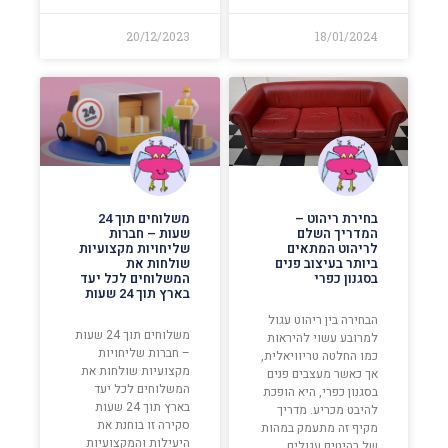
20/12/2023
18/01/2024
בחירת ריהוט –
משלוחים תוך 24
המדריך השלם
שעות – חברות
לריהוט המתאים
שליחויות מקצועיות
ביותר בעיצוב פנים
שולחות את
בסגנון כפרי
המשלוחים לכל יעד
בארץ תוך 24 שעות
הבחירה בין ריהוט עגול
משלוחים תוך 24 שעות
למרובע עשוי להיראות
– חברות שליחויות
כמו החלטה טריוויאלית,
מקצועיות שולחות את
אך כאשר מעצבים פנים
המשלוחים לכל יעד
בסגנון כפרי, היא הופכת
בארץ תוך 24 שעות
להיבט מכריע. מדריך
סקירה זו בוחנת את
מקיף זה מתעמק במהות
היעילות והמקצועיות
של רהיטים עגולים