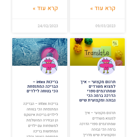
קרא עוד »
קרא עוד »
24/02/2023
09/03/2023
תרגום מקצועי – איך
בריכות intex –
למצוא משרדים
הבריכה המתנפחת
שמתרגמים ספרי
הכי בטוחה לילדים
הדרכה ברמה הכי
גבוהה ומקצועית שיש
בריכות intex – הבריכה
המתנפחת הכי בטוחה
תרגום מקצועי – איך
לילדים בריכות אינטקס
למצוא משרדים
הן הבחירה המושלמת
שמתרגמים ספרי הדרכה
למשפחות עם ילדים
ברמה הכי גבוהה
המחפשות בריכה
ומקצועית שיש מדריך
מתנפחת בטוחה וקלה