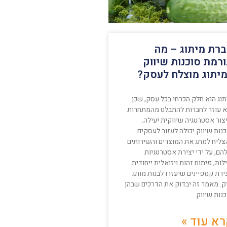
רת מיתוג – מה
רמת סוכנות שיווק
יתוג מוצלח לעסק?
תוג הוא חלק הכרחי בכל עסק, שכן
א עוזר לחברות להתבלט מהמתחרות
צור אסטרטגיה שיווקית יעילה.
נות שיווק יכולה לעזור לעסקים
צליח למתג את המוצרים והשירותים
הם, על ידי יצירת אסטרטגיות
לות, פיתוח זהות ויזואלית ייחודית
ירת קמפיינים שיעזרו לבנות מותג
ק. מאמר זה יבדוק את הדרכים שבהן
נות שיווק
א עוד »