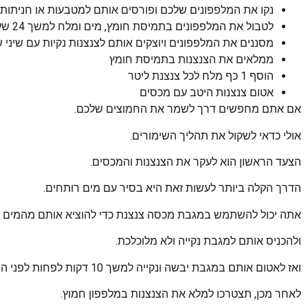
נקו את המלפפונים שלכם ופורסים אותם למטבעות או חניתות
לטבול את המלפפונים בתמיסת חומץ, מים ומלח למשך 24 שעות לפחות
מסננים את המלפפונים ויוצקים אותם לצנצנות נקיות עם שיני ש
ממלאים את הצנצנות בתמיסת חומץ
הוסף 1 כף מלח לכל צנצנת ליטר
אטום צנצנות היטב עם מכסים
אם אתם מחפשים דרך לשמר את החמוצים שלכם.
אולי כדאי לשקול את תהליך השימורים.
הצעד הראשון הוא לעקר את הצנצנות והמכסים.
הדרך הקלה ביותר לעשות זאת היא בסיר עם מים רותחים.
אתה יכול להשתמש במגבת מכסה צנצנת כדי להוציא אותם מהמים 
ולהכניס אותם למגבת נקייה ולא מלוכלכת.
ואז לאטום אותם במגבת יבשה ונקייה למשך 10 דקות לפחות לפני השימוש.
לאחר מכן, תצטרכו למלא את הצנצנות במלפפון חמוץ.