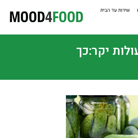
שירות עד הבית
לות יקר:כך