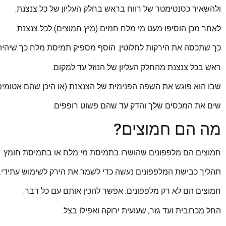
ולהשאיר כסנטימטר של רווח בראש בחלק העליון של כל צנצנת.
לאחר מכן הוסיפו מעט מי מלח חמים (מיץ חמוצים) לכל צנצנת
כך שתכסה את הירקות לחלוטין. הוסף מספיק תמיסת מלח כך שיהיה בערך 1 אינץ
ראש בכל צנצנת מהחלק העליון של הנוזל עד למקום.
שבו הוא פוגש את השפה הפנימית של הצנצנת (או היכן שהם אטומים)
שים את המכסים שלך והדק עד שהם פשוט רופפים.
מה הם חמוצים?
חמוצים הם מלפפונים שהושרו בתמיסת מי מלח או בתמיסת חומץ.
תהליך כבישת המלפפונים נעשה כדי לשמר את הירק לשימוש עתידי.
חמוצים הם לא רק מלפפונים. אפשר להכין אותם עם כל דבר.
החל מכרובית ועד גזר, שעועית ירוקה ואפילו בצל.