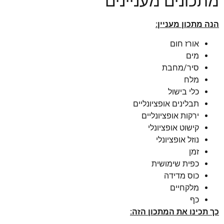
מתכונים מעניינים
הנה מתכון מעניין:
אורז חום
מים
סיר/מחבת
מלח
כלי בישול
תבלינים אופציונליים
ירקות אופציונליים
קישוט אופציונלי
נוזל אופציונלי
זמן
כפית שימושית
כוס מדידה
מלקחיים
כף
כך תכינו את המתכון הזה: