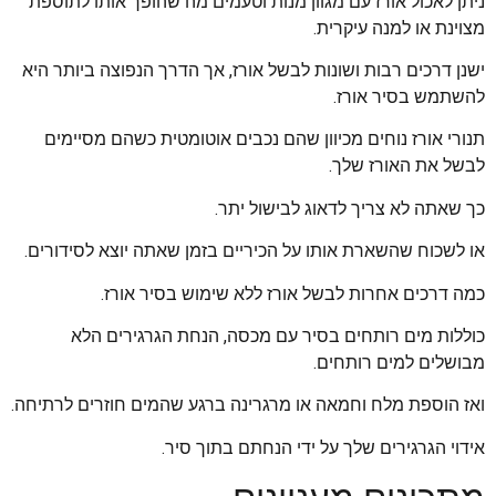
ניתן לאכול אורז עם מגוון מנות וטעמים מה שהופך אותו לתוספת
מצוינת או למנה עיקרית.
ישנן דרכים רבות ושונות לבשל אורז, אך הדרך הנפוצה ביותר היא
להשתמש בסיר אורז.
תנורי אורז נוחים מכיוון שהם נכבים אוטומטית כשהם מסיימים
לבשל את האורז שלך.
כך שאתה לא צריך לדאוג לבישול יתר.
או לשכוח שהשארת אותו על הכיריים בזמן שאתה יוצא לסידורים.
כמה דרכים אחרות לבשל אורז ללא שימוש בסיר אורז.
כוללות מים רותחים בסיר עם מכסה, הנחת הגרגירים הלא
מבושלים למים רותחים.
ואז הוספת מלח וחמאה או מרגרינה ברגע שהמים חוזרים לרתיחה.
אידוי הגרגירים שלך על ידי הנחתם בתוך סיר.