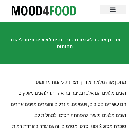
שירות עד הבית
ספרות אוכל
קורסים לבישול
ביקורות על מסעדות
כנסים והדרכות
טיפים והמלצות
אוכל לאירועים
מתכון אורז מלא עם גרגירי דרכים לא שיגרתיות ליהנות
מחומוס
מתכון אורז מלא הוא דרך מצוינת ליהנות מחומוס.
דגנים מלאים הם אלטרנטיבה בריאה יותר לדגנים מזוקקים.
הם עשירים בסיבים, ויטמינים, מינרלים וחומרים מזינים אחרים.
דגנים מלאים נקשרו להפחתת הסיכון למחלות לב.
סוכרת מסוג 2 וסוגי סרטן מסוימים. זה גם עוזר בהורדת רמות