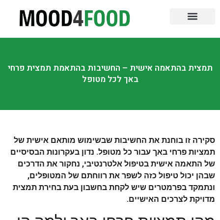
שירות עד הבית
ספרות אוכל
קורסים לבישול
ביקורות על מסעדות
כנסים והדרכות
טיפים והמלצות
אוכל לאירועים
תמצית בהתאמה אישית – החשיבות בהתאמת תמצית פרחי
באך לכל מטופל
סקירה זו בוחנת את החשיבות שבשימוש מותאם אישית של
תמציות פרחי באך עבור כל מטופל. נדון בעקרונות הבסיסיים
של התאמה אישית בטיפול אלטרנטיבי, נחקור את הדרכים
שבהן יכול טיפול כזה לשפר את רווחתם של המטופלים,
ונתמקד בפרמטרים שיש לקחת בחשבון בעת בחירת תמצית
מדויקת לצרכים האישיים.