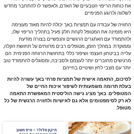
את כוחות הריפוי הטבעיים של האדם, ולאפשר לו להתחבר מחדש
לשלווה ולרוגע הפנימיים.
החוויה של עבודה עם תמציות באך יכולה להיות מאוד מעצימה.
היא מזמינה את המטופל לקחת חלק פעיל בתהליך הריפוי שלו,
ולהתמודד עם האתגרים הרגשיים והנפשיים בצורה מודעת
וממוקדת. במהלך הזמן, מטופלים רבים מדווחים על תחושת הקלה,
עלייה בביטחון העצמי ושיפור כללי בתחושת הרווחה הפנימית. הם
מרגישים מחוברים יותר לעצמם ולסביבה, ומסוגלים להתמודד טוב
יותר עם מצבי לחץ ושינויים בחייהם.
לסיכום, התאמה אישית של תמציות פרחי באך עשויה להיות
בעלת תרומה משמעותית לשיפור איכות החיים של
המטופלים. באך מציג גישה הוליסטית המאפשרת התאמה
לא רק לסימפטומים אלא גם לאישיות ולחוויה הרגשית של כל
מטופל.
תיקון סלולר – טיפ חשוב