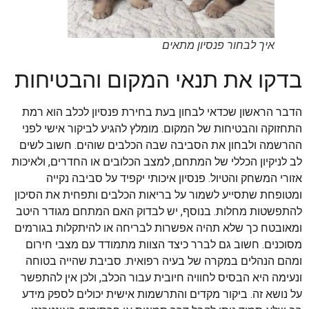
איך לבחור פנסיון מתאים
בדקו את תנאי המקום והבטיחות
הדבר הראשון שכדאי לבחון בעת בחירת פנסיון לכלב הוא רמת
התחזוקה והבטיחות של המקום. מומלץ להגיע לביקור אישי לפני
ההרשמה ולבחון את הסביבה שבה הכלבים שוהים. חשוב לשים
לב לניקיון הכללי של המתחם, למצב הכלובים או החדרים, ולאיכות
אזורי המשחק והטיול. פנסיון איכותי יקפיד על סביבה נקייה
ומטופחת שתסייע לשמור על בריאות הכלבים ותפחית את הסיכון
להתפשטות מחלות. בנוסף, יש לבדוק האם המתחם מגודר היטב
ומאובטח כך שלא תהיה אפשרות לבריחה או להיתקלות בגורמים
מסוכנים. חשוב גם לברר כיצד הצוות מתמודד עם מצבי חירום
ומהם הנהלים במקרה של בעיה רפואית. סביבת שהייה בטוחה
ונעימה היא הבסיס לחוויה חיובית עבור הכלב, ולכן אין להתפשר
על נושא זה. ביקור מקדים והתרשמות אישית יכולים לספק מידע