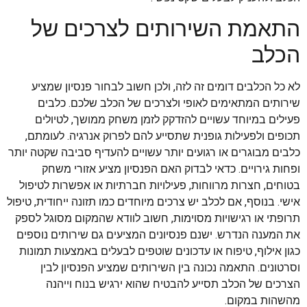
התאמת השירותים לצרכים של
הכלב
לא כל הכלבים דומים זה לזה, ולכן חשוב לבחור פנסיון שמציע
שירותים המתאימים לאופי ולצרכים של הכלב שלכם. כלבים
פעילים במיוחד עשויים להזדקק לזמן משחק ממושך, לטיולים
תכופים ולפעילות גופנית שתסייע להם לפרוק אנרגיה. לעומתם,
כלבים מבוגרים או רגועים יותר עשויים להעדיף סביבה שקטה יותר
ופחות גירויים. כדאי לבדוק האם הפנסיון מציע אזורי משחק
בטוחים, חצרות מרווחות, פעילויות חברתיות או אפשרות לטיפול
אישי. בנוסף, אם לכלב יש צרכים מיוחדים כמו תזונה ייחודית, טיפול
תרופתי או רגישויות מסוימות, חשוב לוודא שהמקום מסוגל לספק
את המענה הנדרש. ישנם פנסיונים המציעים גם שירותים נוספים
כגון אילוף, טיפוח או עדכונים שוטפים לבעלים באמצעות תמונות
וסרטונים. התאמה נכונה בין השירותים שמציע הפנסיון לבין
הצרכים של הכלב תסייע להבטיח שהוא ירגיש בנוח וייהנה
מהשהות במקום.