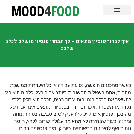
שירות עד הבית
ספרות אוכל
קורסים לבישול
ביקורות על מסעדות
כנסים והדרכות
טיפים והמלצות
אוכל לאירועים
איך לבחור פנסיון מתאים – כך תבחרו פנסיון מושלם לכלב
שלכם
כאשר מתכננים חופשה, נסיעת עבודה או כל היעדרות ממושכת
מהבית, אחת השאלות החשובות ביותר עבור בעלי כלבים היא היכן
להשאיר את הכלב בזמן הזה. עבור רבים, הכלב הוא חלק בלתי
נפרד מהמשפחה, ולכן הבחירה בפנסיון המתאים אינה עניין של
מה בכך. פנסיון איכותי יכול להעניק לכלב סביבה בטוחה, נוחה
ומהנה, בעוד שבחירה לא מתאימה עלולה לגרום ללחץ, חוסר
נוחות ואף לסיכונים בריאותיים. כיום קיימים פנסיונים רבים