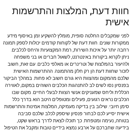
חוות דעת, המלצות והתרשמות
אישית
לפני שמקבלים החלטה סופית, מומלץ להשקיע זמן באיסוף מידע
ממקורות שונים. חוות דעת של לקוחות קודמים יכולות לספק תמונה
רחבה יותר על איכות השירות, רמת המקצועיות והיחס לכלבים.
ניתן לקרוא ביקורות באינטרנט, לשאול חברים או בני משפחה
ולהיעזר בהמלצות של וטרינרים או מאלפי כלבים. עם זאת, חשוב
לזכור שחוות דעת הן רק חלק מהתמונה. ההתרשמות האישית
שלכם מהמקום ומהצוות היא גורם חשוב לא פחות. במהלך הביקור
בפנסיון נסו לשים לב להתנהגות הכלבים השוהים במקום, לאווירה
הכללית וליחס שמעניקים אנשי הצוות לבעלי החיים. מקום שבו
הכלבים נראים רגועים, פעילים ומטופלים היטב הוא בדרך כלל
סימן חיובי. שילוב בין בדיקה מעמיקה, המלצות אמינות והתרשמות
אישית יסייע לכם לבחור פנסיון שיספק לכלב שלכם סביבה
בטוחה, נעימה ומטפחת. כך תוכלו לצאת לדרך בראש שקט,
בידיעה שחברכם על ארבע נמצא בידיים טובות ומקבל את הטיפול